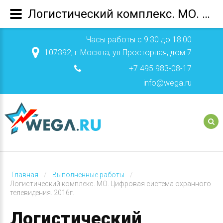
Логистический комплекс. МО. Цифровая система охранного телевидения. 2016г.
Часы работы с 9:30 до 18:00
107392, г.Москва, ул.Просторная, дом 7
+7 495 983-08-17
info@wega.ru
Главная
Выполненные работы
Логистический комплекс. МО. Цифровая система охранного
телевидения. 2016г.
Логистический