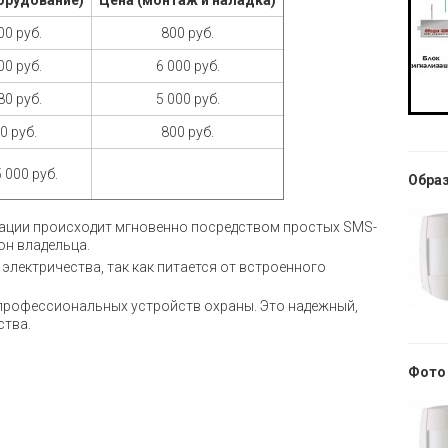
орудование)
Цена (монтаж и наладка)
00 руб.
800 руб.
00 руб.
6 000 руб.
80 руб.
5 000 руб.
0 руб.
800 руб.
 000 руб.
Обра
ации происходит мгновенно посредством простых SMS-
он владельца.
электричества, так как питается от встроенного
 профессиональных устройств охраны. Это надежный,
ства.
Фото 