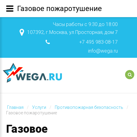
Газовое пожаротушение
Часы работы с 9:30 до 18:00
107392, г.Москва, ул.Просторная, дом 7
+7 495 983-08-17
info@wega.ru
Главная
Услуги
Противопожарная безопасность
Газовое пожаротушение
Газовое