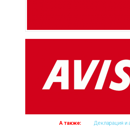
А также:
Декларация и 