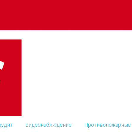
аудит
Видеонаблюдение
Противопожарные